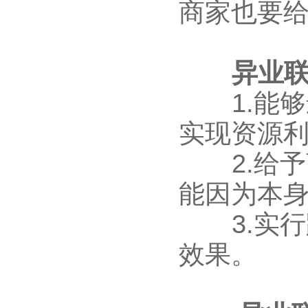
商家也要给
异业
1.能够
实现资源
2.给予
能因为本
3.实行跨
效果。