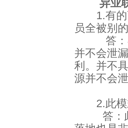
异业
1.有的
员全被别
答：在海
并不会泄
利。并不
源并不会
2.此模
答：此异