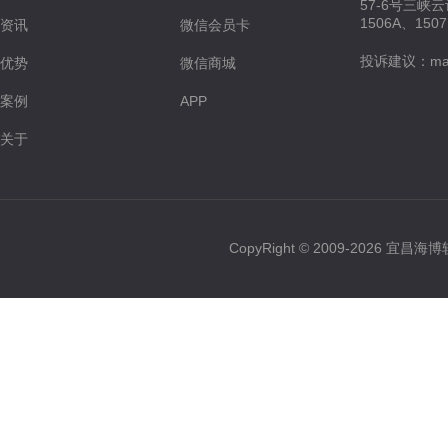
57-6号三峡
1506A、150
资讯
微信会员卡
投诉建议：maste
优势
微信商城
案例
APP
关于
CopyRight © 2009-2026 