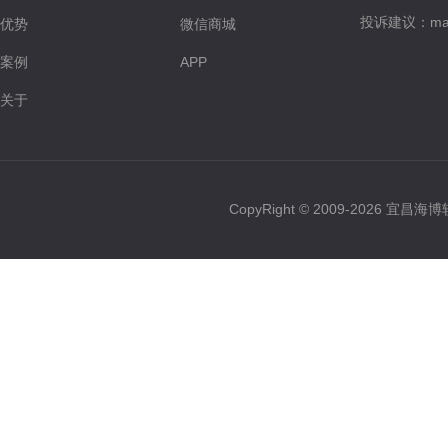
投诉建议：maste
优势
微信商城
案例
APP
关于
CopyRight © 2009-2026 