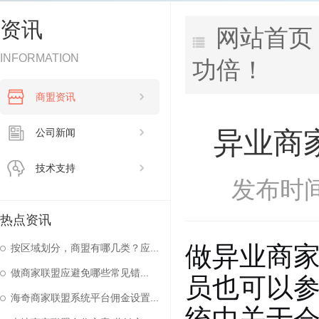
资讯
网站首页
INFORMATION
功倍！
商盟资讯
异业商
公司新闻
技术支持
发布时间：
热点资讯
做异业
商
按区域划分，商盟有哪几类？应...
做商家联盟应避免哪些常见错...
员也可以
海奇商家联盟系统平台佣金设置...
统中关于