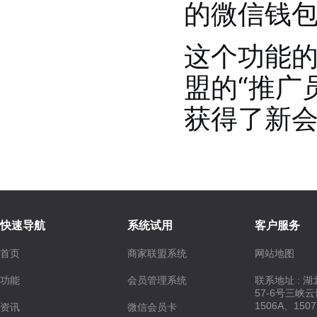
的微信钱
这个功能
盟
的“推广
获得了新
快速导航
系统试用
客户服务
首页
商家联盟系统
网站地图
功能
会员管理系统
联系地址 : 
57-6号三峡
1506A、150
资讯
微信会员卡