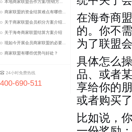
本地商家联盟合作方案/营销方...
商家联盟的资金结算难点有哪些...
在海奇商
关于商家联盟会员积分方案介绍...
的。你不
关于海奇商家联盟结算方案介绍
为了联盟
现如今开展会员商家联盟的必要...
商家联盟有哪些优势与好处？
具体怎么
品、或者
24小时免费热线
400-690-511
享给你的
或者购买
比如说，
一份奖励