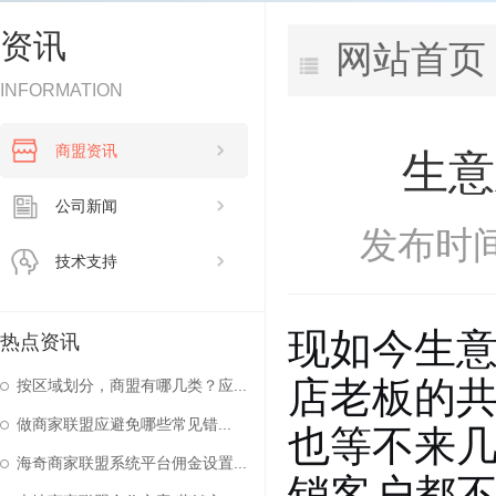
资讯
网站首页
INFORMATION
商盟资讯
生意
公司新闻
发布时间：
技术支持
现如今生
热点资讯
店老板的
按区域划分，商盟有哪几类？应...
做商家联盟应避免哪些常见错...
也等不来
海奇商家联盟系统平台佣金设置...
销客户都