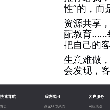
性”的，而
资源共享
配教育……
把自己的
生意难做
会发现，
快速导航
系统试用
客户服务
首页
商家联盟系统
网站地图