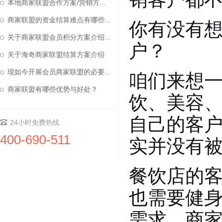
本地商家联盟合作方案/营销方...
商家联盟的资金结算难点有哪些...
你有没有
关于商家联盟会员积分方案介绍...
户？
关于海奇商家联盟结算方案介绍
现如今开展会员商家联盟的必要...
咱们来想
商家联盟有哪些优势与好处？
饮、美容、
自己的客
24小时免费热线
400-690-511
实并没有
餐饮店的
也需要健
需求，商家