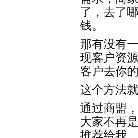
了，去了哪
钱。
那有没有
现客户资
客户去你
这个方法
通过商盟
大家不再
推荐给我，