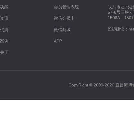
功能
会员管理系统
联系地址 : 
57-6号三峡
1506A、150
资讯
微信会员卡
投诉建议：maste
优势
微信商城
案例
APP
关于
CopyRight © 2009-2026 