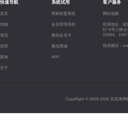
快速导航
系统试用
客户服务
首页
商家联盟系统
网站地图
功能
会员管理系统
联系地址 : 
57-6号三峡
1506A、150
资讯
微信会员卡
投诉建议：maste
优势
微信商城
案例
APP
关于
CopyRight © 2009-2026 