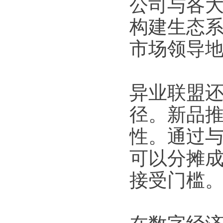
公司与各
构建生态
市场领导
异业联盟
径。新品
性。通过
可以分摊
接受门槛