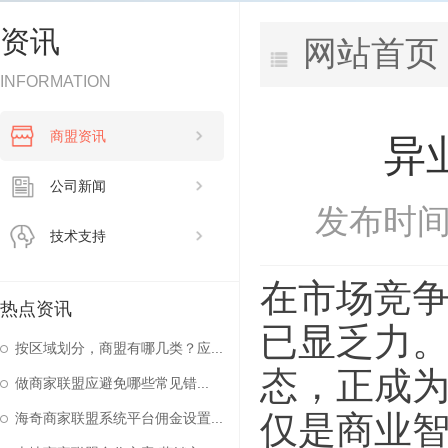
资讯
网站首页
INFORMATION
商盟资讯
异
公司新闻
发布时间：
技术支持
在市场竞
热点资讯
已显乏力
按区域划分，商盟有哪几类？应...
态，正成
做商家联盟应避免哪些常见错...
仅是商业
海奇商家联盟系统平台佣金设置...