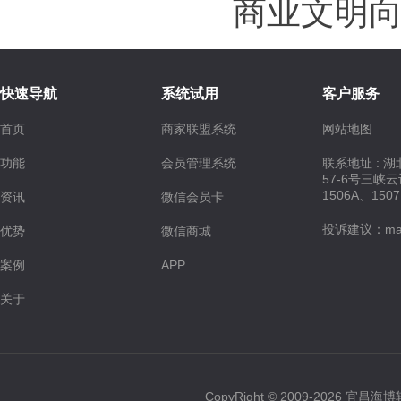
商业文明
快速导航
系统试用
客户服务
首页
商家联盟系统
网站地图
功能
会员管理系统
联系地址 : 
57-6号三峡
1506A、150
资讯
微信会员卡
投诉建议：maste
优势
微信商城
案例
APP
关于
CopyRight © 2009-2026 