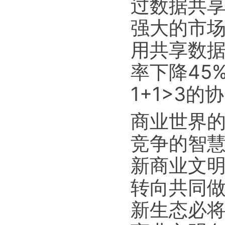
过数据共
强大的市
用共享数
率下降45
1+1>3的
商业世界
竞争的智
新商业文
转向共同
新生态必