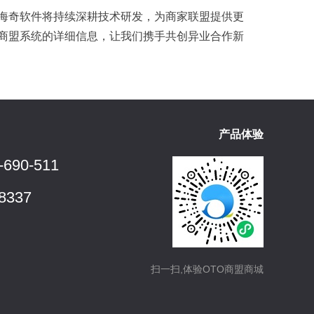
海奇软件将持续深耕技术研发，为商家联盟提供更
商盟系统的详细信息，让我们携手共创异业合作新
产品体验
-690-511
8337
扫一扫,体验OTO商盟商城