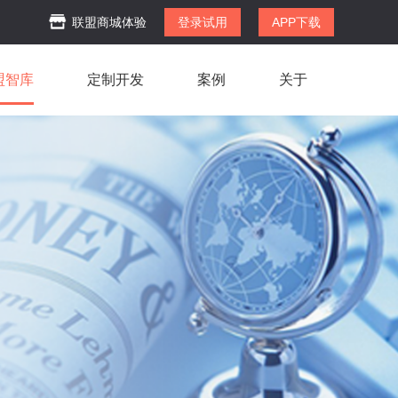
联盟商城体验
登录试用
APP下载
盟智库
定制开发
案例
关于