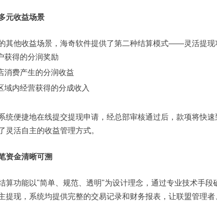
多元收益场景
的其他收益场景，海奇软件提供了第二种结算模式——灵活提现
客户获得的分润奖励
跨店消费产生的分润收益
责区域内经营获得的分成收入
系统便捷地在线提交提现申请，经总部审核通过后，款项将快速
了灵活自主的收益管理方式。
笔资金清晰可溯
结算功能以"简单、规范、透明"为设计理念，通过专业技术手段
主提现，系统均提供完整的交易记录和财务报表，让联盟管理者