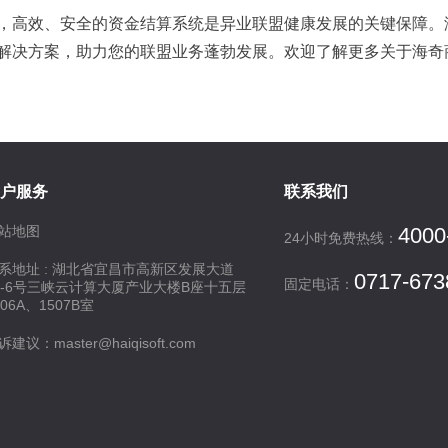
，高效、安全的资金结算系统是异业联盟健康发展的关键保障。
解决方案，助力您的联盟业务蓬勃发展。欢迎了解更多关于海奇
户服务
联系我们
站地图
4000
24小时免费热线：
系地址 : 湖北省宜昌市高新区发展大道
0717-673
固定电话：
7-6号三峡云计算大厦产业大楼B座十五层
506A、1507B室
诉建议：master@haiqisoft.com