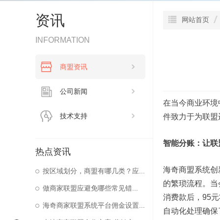
资讯
网站首页
INFORMATION
商盟资讯
公司新闻
在当今商业环境
技术支持
件致力于为联盟
智能分账：让联
热点资讯
海奇商盟系统创
按区域划分，商盟有哪几类？应...
的繁琐流程。当
做商家联盟应避免哪些常见错...
消费款后，95
海奇商家联盟系统平台佣金设置...
自动化处理确保