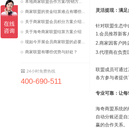
本地商家联盟合作方案/营销方...
灵活提现：满足
商家联盟的资金结算难点有哪些...
关于商家联盟会员积分方案介绍...
针对联盟生态中
关于海奇商家联盟结算方案介绍
1.会员推荐新
现如今开展会员商家联盟的必要...
2.商家因客户
商家联盟有哪些优势与好处？
3.代理商在负
联盟成员可通过
24小时免费热线
各方参与者提供
400-690-511
专业可靠：让每
海奇商盟系统的
自动分账还是自
赢的合作关系。