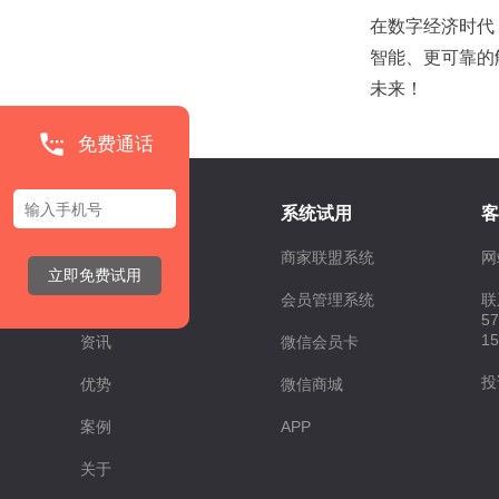
在数字经济时代
智能、更可靠的
未来！
免费通话
快速导航
系统试用
客
首页
商家联盟系统
网
立即免费试用
功能
会员管理系统
联
5
1
资讯
微信会员卡
投
优势
微信商城
案例
APP
关于