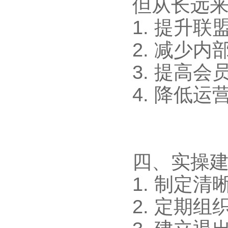
但从长远
1. 提升
2. 减少
3. 提高
4. 降低
四、实操
1. 制定
2. 定期