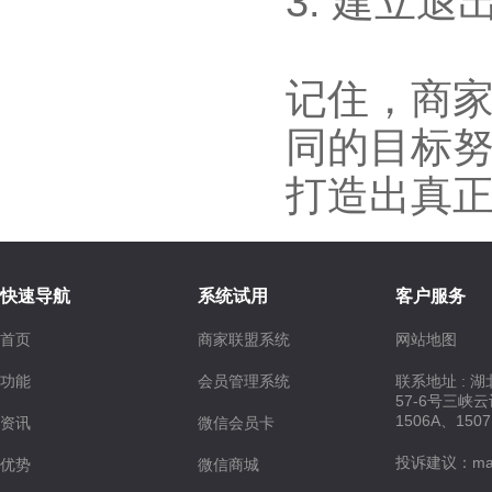
3. 建立
记住，
商
同的目标努
打造出真
快速导航
系统试用
客户服务
首页
商家联盟系统
网站地图
功能
会员管理系统
联系地址 : 
57-6号三峡
1506A、150
资讯
微信会员卡
投诉建议：maste
优势
微信商城