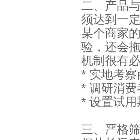
二、产品
须达到一
某个商家
验，还会
机制很有
* 实地考
* 调研消
* 设置试
三、严格