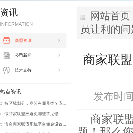
资讯
网站首页
INFORMATION
员让利的问
商盟资讯
商家联盟
公司新闻
技术支持
热点资讯
发布时间：
按区域划分，商盟有哪几类？应...
做商家联盟应避免哪些常见错...
商家联
海奇商家联盟系统平台佣金设置...
题！那么