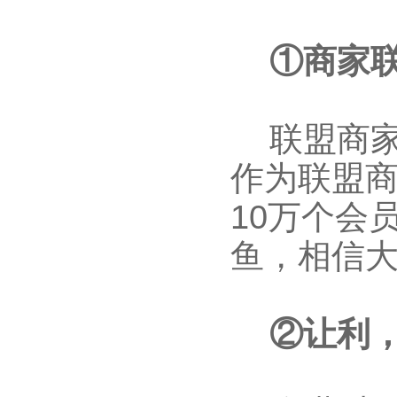
①商家
联盟商家
作为联盟商
10万个会
鱼，相信
②让利