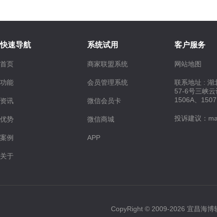
快速导航
系统试用
客户服务
首页
商家联盟系统
网站地图
功能
会员管理系统
联系地址 : 
57-6号三峡
1506A、150
资讯
微信会员卡
投诉建议：maste
优势
微信商城
案例
APP
关于
CopyRight © 2009-2026 