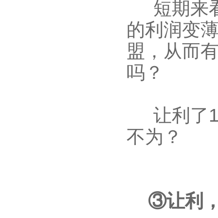
短期来看
的利润变
盟
，从而
吗？
让利了10
不为？
③让利，