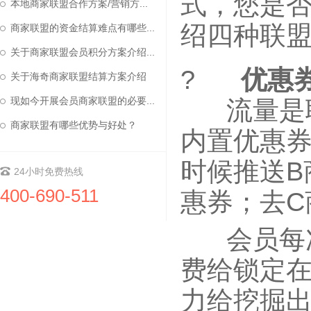
式，您是
本地商家联盟合作方案/营销方...
绍四种联盟
商家联盟的资金结算难点有哪些...
关于商家联盟会员积分方案介绍...
?
优惠
关于海奇商家联盟结算方案介绍
现如今开展会员商家联盟的必要...
流量是联
商家联盟有哪些优势与好处？
内置优惠券
时候推送B
24小时免费热线
400-690-511
惠券；去C
会员每次
费给锁定
力给挖掘