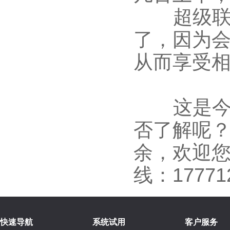
超级联盟
了，因为
从而享受
这是今天
否了解呢
余，欢迎
线：1777
快速导航
系统试用
客户服务