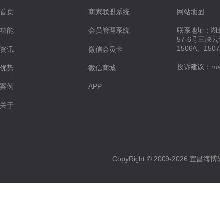
首页
商家联盟系统
网站地图
功能
会员管理系统
联系地址 : 
57-6号三峡
1506A、150
资讯
微信会员卡
投诉建议：maste
优势
微信商城
案例
APP
关于
CopyRight © 2009-2026 